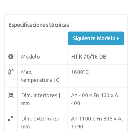
Especificaciones técnicas
Siguiente Modelo
Modelo
HTK 70/16 DB
Max.
1600°C
temperatura | C°
Dim. interiores |
An 400 x Fn 400 x Al
mm
400
Dim. exteriores |
An 1100 x Fn 835 x Al
mm
1790