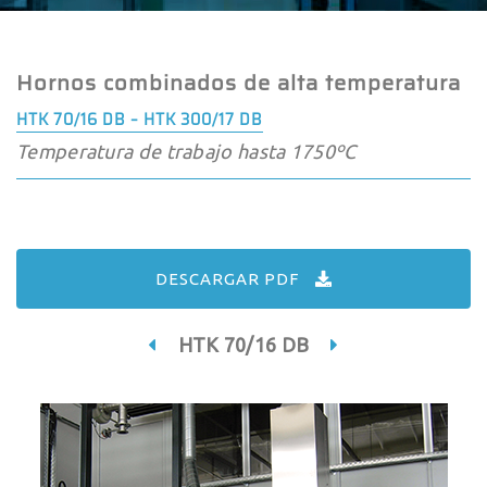
Hornos combinados de alta temperatura
HTK 70/16 DB – HTK 300/17 DB
Temperatura de trabajo hasta 1750ºC
DESCARGAR PDF
HTK 70/16 DB