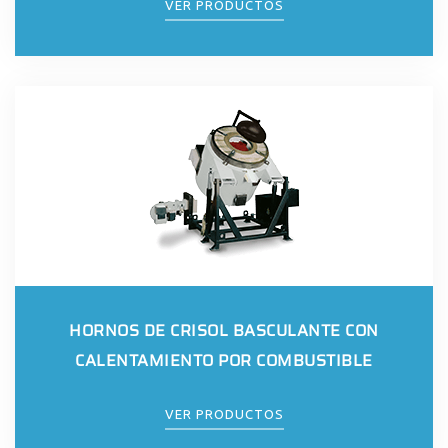
VER PRODUCTOS
HORNOS DE CRISOL BASCULANTE CON
CALENTAMIENTO POR COMBUSTIBLE
VER PRODUCTOS