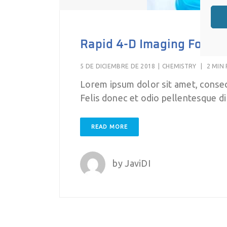
Rapid 4-D Imaging Focuse
5 DE DICIEMBRE DE 2018
|
CHEMISTRY
|
2 MIN
Lorem ipsum dolor sit amet, consect
Felis donec et odio pellentesque d
READ MORE
by
JaviDI