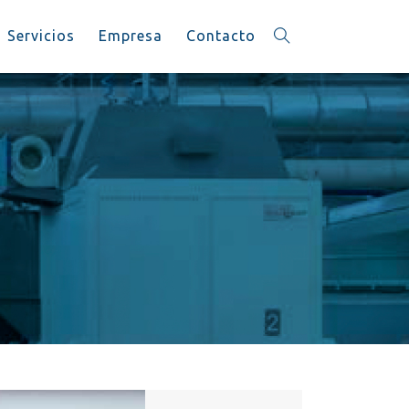
Servicios
Empresa
Contacto