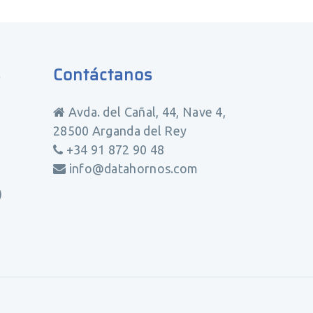
s
Contáctanos
Avda. del Cañal, 44, Nave 4,
28500 Arganda del Rey
+34 91 872 90 48
info@datahornos.com
)